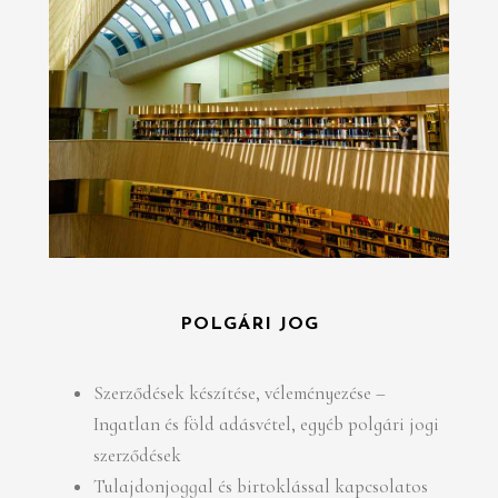
POLGÁRI JOG
Szerződések készítése, véleményezése –
Ingatlan és föld adásvétel, egyéb polgári jogi
szerződések
Tulajdonjoggal és birtoklással kapcsolatos