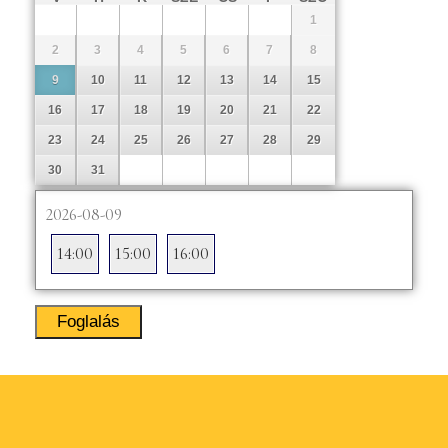
1
2
3
4
5
6
7
8
9
10
11
12
13
14
15
16
17
18
19
20
21
22
23
24
25
26
27
28
29
30
31
2026-08-09
14:00
15:00
16:00
Foglalás