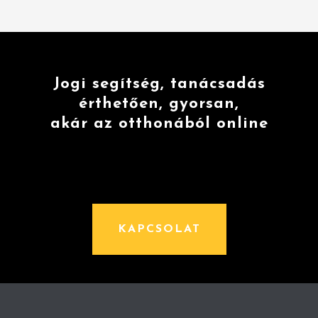
Jogi segítség, tanácsadás
érthetően, gyorsan,
akár az otthonából online
KAPCSOLAT