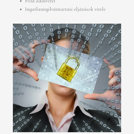
Föld adásvétel
Ingatlannyilvántartási eljárások vitele