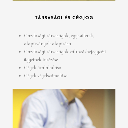
TÁRSASÁGI ÉS CÉGJOG
Gazdasági társaságok, egyesületek,
alapítványok alapítása
Gazdasági társaságok változásbejegyzési
ügyeinek intézése
Cégek átalakulása
Cégek végelszámolása