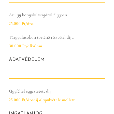
Az ügy bonyolultságától függően
25.000 Ft/óra
Tárgyalásokon történő részvétel díja
30.000 Ft/alkalom
ADATVÉDELEM
Ügyféllel egyeztetett díj
25.000 Ft/óradíj alapulvétele mellett
INGATLANJOG