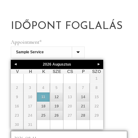
IDŐPONT FOGLALÁS
Appointment
*
2026
Augusztus
V
H
K
SZE
CS
P
SZO
1
2
3
4
5
6
7
8
9
10
11
12
13
14
15
16
17
18
19
20
21
22
23
24
25
26
27
28
29
30
31