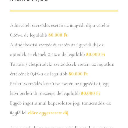
Adásvételi szerződés esetén az ügyvédi díj a vételár
0,6%-a de legalább
80.000 Ft
Ajándékozási szerződés esetén az ügyvédi díj az
ajándék értékének 0,4%-a de legalább
80.000 Ft
Tartási / életjáradéki szerződések esetén: az ingatlan
értékének 0,4%-a de legalább
80.000 Ft
Bérleti szerződés készítése esetén az ügyvédi díj egy
havi bérleti díj összege, de legalább
80.000 Ft
Egyéb ingatlannal kapcsolatos jogi tanácsadás: az
ügyféllel
előre egyeztetett díj