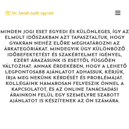
MINDEN JOGI ESET EGYEDI ÉS KÜLÖNLEGES, ÍGY AZ
ELMÚLT IDŐSZAKBAN AZT TAPASZTALTUK, HOGY
GYAKRAN NEHÉZ ELŐRE MEGHATÁROZNI AZ
ÁRKATEGÓRIÁKAT. MINDEGYIK ÜGY KÜLÖNBÖZŐ
IDŐBEFEKTETÉST ÉS SZAKÉRTELMET IGÉNYEL,
EZÉRT ÁRAZÁSUNK IS ESETTŐL FÜGGŐEN
VÁLTOZHAT. ANNAK ÉRDEKÉBEN, HOGY A LEHETŐ
LEGPONTOSABB AJÁNLATOT ADHASSUK, KÉRJÜK,
ÍRJA MEG NEKÜNK KÉRDÉSÉT ÉS PROBLÉMÁJÁT.
KOLLÉGÁINK HAMAROSAN FELVESZIK ÖNNEL A
KAPCSOLATOT, ÉS AZ ONLINE TANÁCSADÁSI
ÁRAINKON FELÜL EGY SZEMÉLYRE SZABOTT
AJÁNLATOT IS KÉSZÍTENEK AZ ÖN SZÁMÁRA.