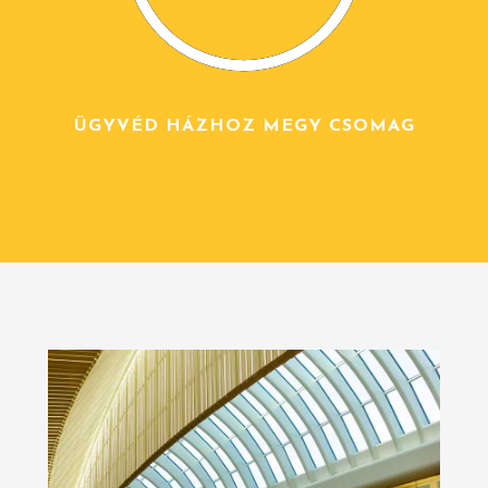
ÜGYVÉD HÁZHOZ MEGY CSOMAG