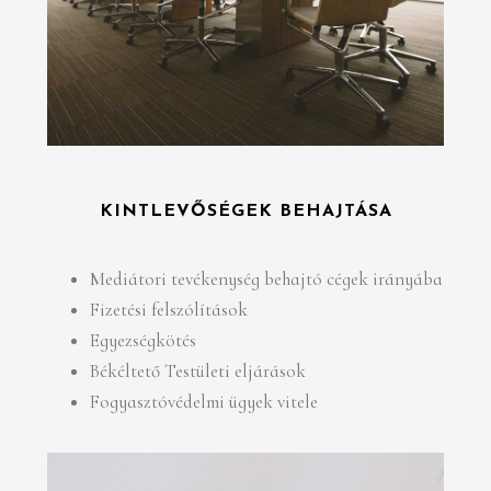
KINTLEVŐSÉGEK BEHAJTÁSA
Mediátori tevékenység behajtó cégek irányába
Fizetési felszólítások
Egyezségkötés
Békéltető Testületi eljárások
Fogyasztóvédelmi ügyek vitele