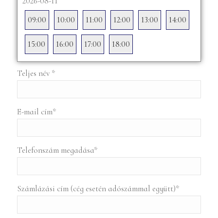
2026-08-11
09:00
10:00
11:00
12:00
13:00
14:00
15:00
16:00
17:00
18:00
Teljes név
*
E-mail cím
*
Telefonszám megadása
*
Számlázási cím (cég esetén adószámmal együtt)
*