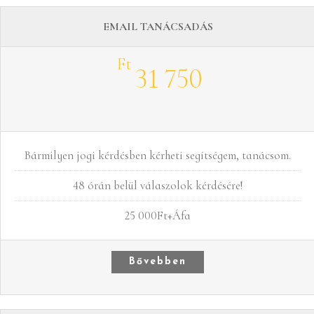
EMAIL TANÁCSADÁS
Ft
31 750
Bármilyen jogi kérdésben kérheti segítségem, tanácsom.
48 órán belül válaszolok kérdésére!
25 000Ft+Áfa
Bővebben