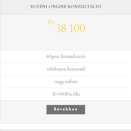
EGYÉNI ONLINE KONZULTÁCIÓ
Ft
38 100
60perc konzultáció
telefonon keresztül
vagy online
30 000Ft+Áfa
Bővebben