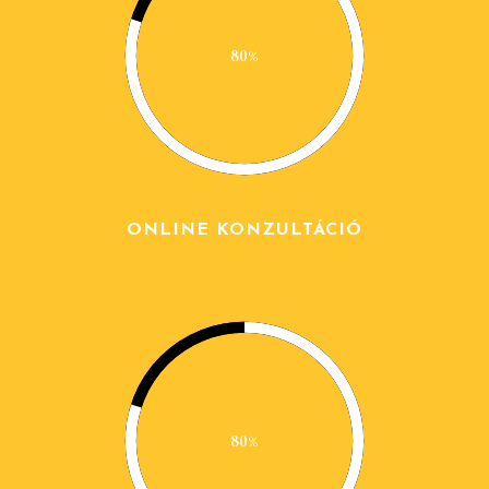
80%
ONLINE KONZULTÁCIÓ
80%