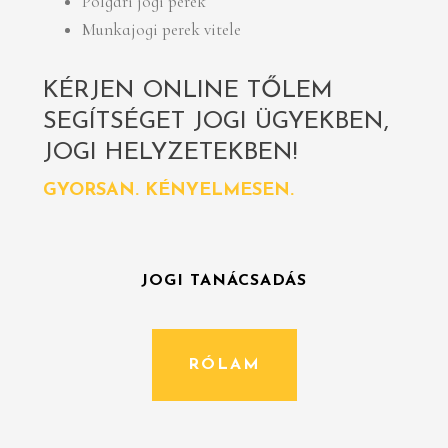
Polgári jogi perek
Munkajogi perek vitele
KÉRJEN ONLINE TŐLEM
SEGÍTSÉGET JOGI ÜGYEKBEN,
JOGI HELYZETEKBEN!
GYORSAN. KÉNYELMESEN.
JOGI TANÁCSADÁS
RÓLAM