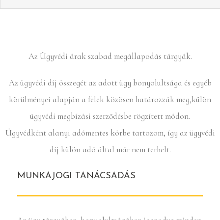
Az Ügyvédi árak szabad megállapodás tárgyák.
Az ügyvédi díj összegét az adott ügy bonyolultsága és egyéb
körülményei alapján a felek közösen határozzák meg,külön
ügyvédi megbízási szerződésbe rögzített módon.
Ügyvédként alanyi adómentes körbe tartozom, így az ügyvédi
díj külön adó által már nem terhelt.
MUNKAJOGI TANÁCSADÁS