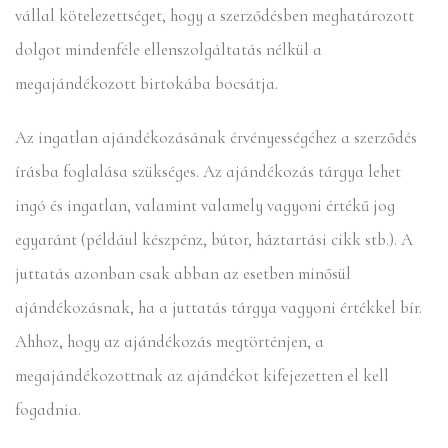
vállal kötelezettséget, hogy a szerződésben meghatározott
dolgot mindenféle ellenszolgáltatás nélkül a
megajándékozott birtokába bocsátja.
Az ingatlan ajándékozásának érvényességéhez a szerződés
írásba foglalása szükséges. Az ajándékozás tárgya lehet
ingó és ingatlan, valamint valamely vagyoni értékű jog
egyaránt (például készpénz, bútor, háztartási cikk stb.). A
juttatás azonban csak abban az esetben minősül
ajándékozásnak, ha a juttatás tárgya vagyoni értékkel bír.
Ahhoz, hogy az ajándékozás megtörténjen, a
megajándékozottnak az ajándékot kifejezetten el kell
fogadnia.