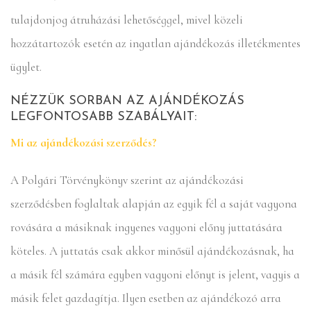
tulajdonjog átruházási lehetőséggel, mivel közeli
hozzátartozók esetén az ingatlan ajándékozás illetékmentes
ügylet.
NÉZZÜK SORBAN AZ AJÁNDÉKOZÁS
LEGFONTOSABB SZABÁLYAIT:
Mi az ajándékozási szerződés?
A Polgári Törvénykönyv szerint az ajándékozási
szerződésben foglaltak alapján az egyik fél a saját vagyona
rovására a másiknak ingyenes vagyoni előny juttatására
köteles. A juttatás csak akkor minősül ajándékozásnak, ha
a másik fél számára egyben vagyoni előnyt is jelent, vagyis a
másik felet gazdagítja. Ilyen esetben az ajándékozó arra