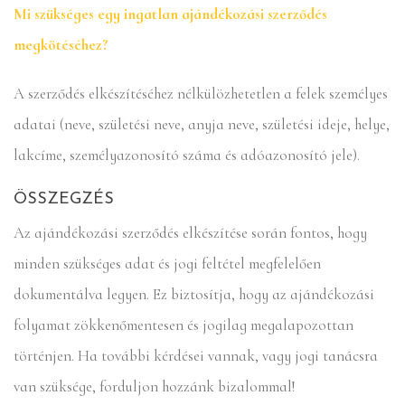
Mi szükséges egy ingatlan ajándékozási szerződés
megkötéséhez?
A szerződés elkészítéséhez nélkülözhetetlen a felek személyes
adatai (neve, születési neve, anyja neve, születési ideje, helye,
lakcíme, személyazonosító száma és adóazonosító jele).
ÖSSZEGZÉS
Az ajándékozási szerződés elkészítése során fontos, hogy
minden szükséges adat és jogi feltétel megfelelően
dokumentálva legyen. Ez biztosítja, hogy az ajándékozási
folyamat zökkenőmentesen és jogilag megalapozottan
történjen. Ha további kérdései vannak, vagy jogi tanácsra
van szüksége, forduljon hozzánk bizalommal!