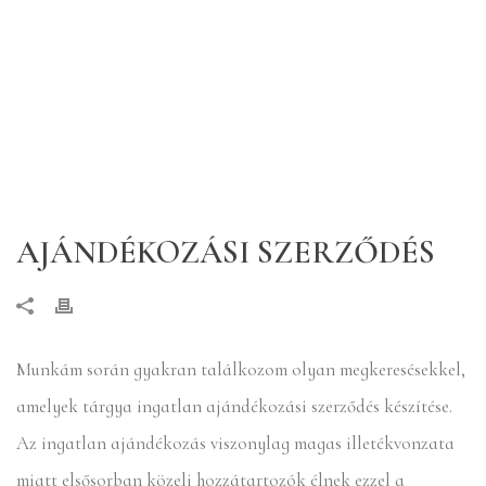
AJÁNDÉKOZÁSI SZERZŐDÉS
Munkám során gyakran találkozom olyan megkeresésekkel,
amelyek tárgya ingatlan ajándékozási szerződés készítése.
Az ingatlan ajándékozás viszonylag magas illetékvonzata
miatt elsősorban közeli hozzátartozók élnek ezzel a