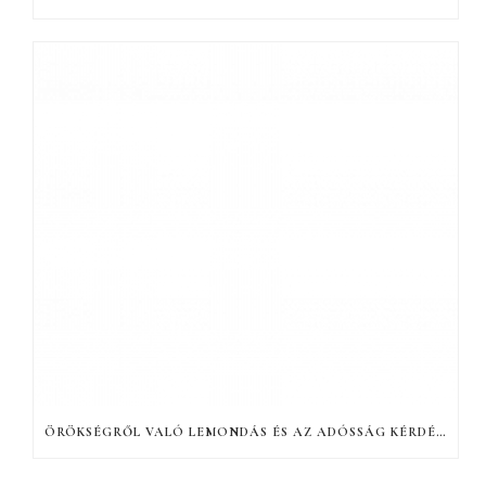
ÖRÖKSÉGRŐL VALÓ LEMONDÁS ÉS AZ ADÓSSÁG KÉRDÉSE