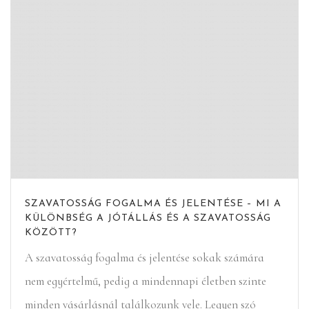
SZAVATOSSÁG FOGALMA ÉS JELENTÉSE – MI A
KÜLÖNBSÉG A JÓTÁLLÁS ÉS A SZAVATOSSÁG
KÖZÖTT?
A szavatosság fogalma és jelentése sokak számára
nem egyértelmű, pedig a mindennapi életben szinte
minden vásárlásnál találkozunk vele. Legyen szó