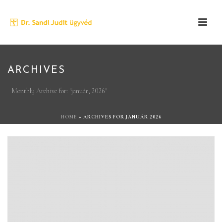
ARCHIVES
Monthly Archive for: "január, 2026"
HOME
»
ARCHIVES FOR JANUÁR 2026